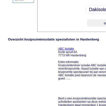
Overzicht kruipruimteisolatie specialisten in Hardenberg
ABC Isolatie
Korte spruit 6A
7773 NR Hardenberg
Extra informatie:
Kruipruimte/vloer isolatie ABC Isolat
vloer/kruipruimte. Naast isolatie van
kruipruimte spectaculair bij aan woo
ABC Isolatie past daarvoor de nieu
goed .......
Bent u een kruipruimteisolatie special
activiteiten aanbieden op deze websi
Hardenberg staat momenteel 1 kruipru