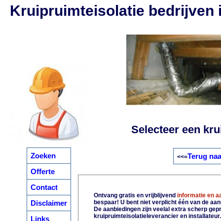
Kruipruimteisolatie bedrijven
Selecteer een krui
Zoeken
Terug naa
<<=
Offerte
Contact
Ontvang gratis en vrijblijvend
informatie en 
Disclaimer
bespaar! U bent niet verplicht één van de aa
De aanbiedingen zijn veelal extra scherp gepri
kruipruimteisolatieleverancier en installateur
Links