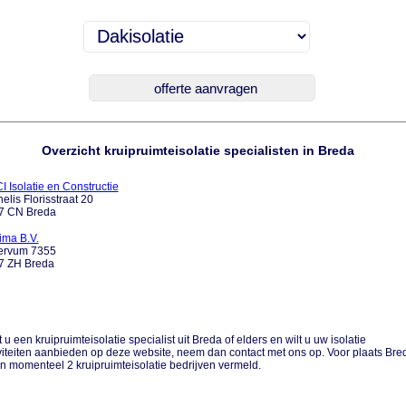
Overzicht kruipruimteisolatie specialisten in Breda
 Isolatie en Constructie
elis Florisstraat 20
7 CN Breda
ima B.V.
ervum 7355
7 ZH Breda
 u een kruipruimteisolatie specialist uit Breda of elders en wilt u uw isolatie
viteiten aanbieden op deze website, neem dan contact met ons op. Voor plaats Bre
n momenteel 2 kruipruimteisolatie bedrijven vermeld.