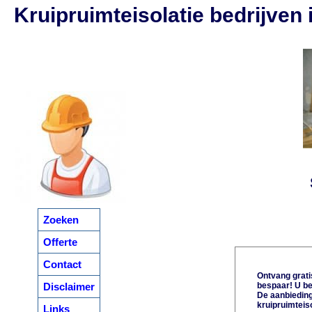
Kruipruimteisolatie bedrijven 
Zoeken
Offerte
Contact
Ontvang gratis
Disclaimer
bespaar! U be
De aanbiedinge
kruipruimteiso
Links