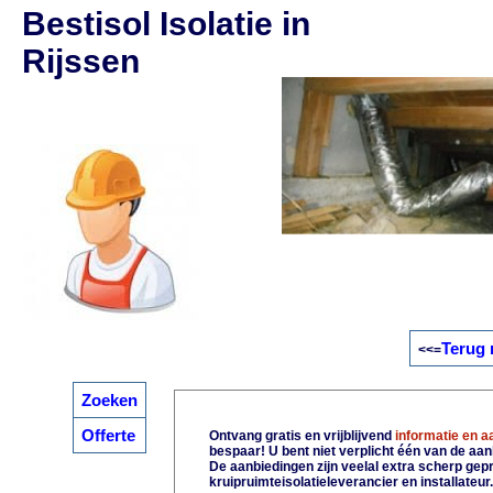
Bestisol Isolatie in
Rijssen
Terug 
<<=
Zoeken
Offerte
Ontvang gratis en vrijblijvend
informatie en 
bespaar! U bent niet verplicht één van de aa
De aanbiedingen zijn veelal extra scherp gepri
kruipruimteisolatieleverancier en installateur