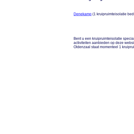
Denekamp
(1 kruipruimteisolatie bedr
Bent u een kruipruimteisolatie speciali
activiteiten aanbieden op deze websi
Oldenzaal staat momenteel 1 kruipruim