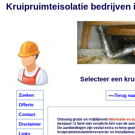
Kruipruimteisolatie bedrijven 
Selecteer een krui
Zoeken
Terug naa
<<=
Offerte
Contact
Ontvang gratis en vrijblijvend
informatie en 
Disclaimer
bespaar! U bent niet verplicht één van de aa
De aanbiedingen zijn veelal extra scherp gepri
kruipruimteisolatieleverancier en installateur
Links