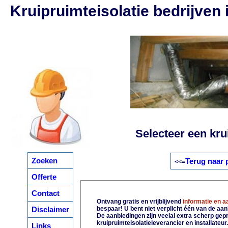
Kruipruimteisolatie bedrijven
Selecteer een krui
Zoeken
Terug naar 
<<=
Offerte
Contact
Ontvang gratis en vrijblijvend
informatie en 
Disclaimer
bespaar! U bent niet verplicht één van de aa
De aanbiedingen zijn veelal extra scherp gepri
kruipruimteisolatieleverancier en installateur
Links