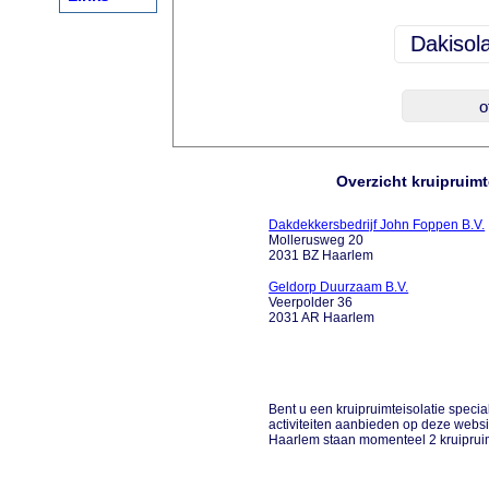
Overzicht kruipruimt
Dakdekkersbedrijf John Foppen B.V.
Mollerusweg 20
2031 BZ Haarlem
Geldorp Duurzaam B.V.
Veerpolder 36
2031 AR Haarlem
Bent u een kruipruimteisolatie special
activiteiten aanbieden op deze websi
Haarlem staan momenteel 2 kruipruim