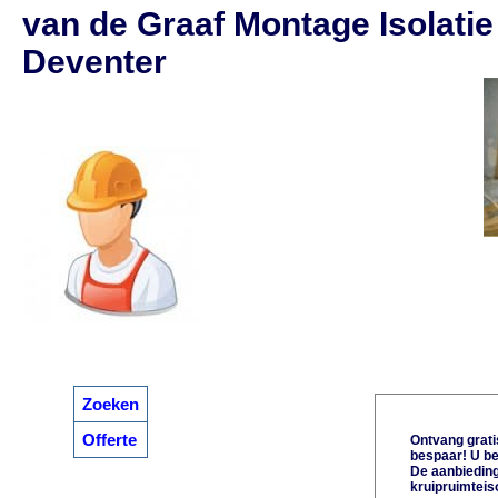
van de Graaf Montage Isolatie
Deventer
Zoeken
Offerte
Ontvang gratis
bespaar! U be
De aanbiedinge
kruipruimteiso