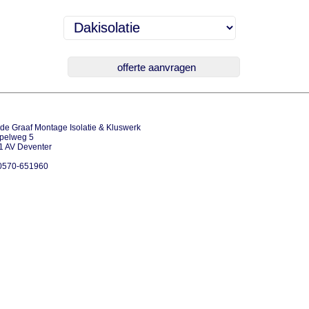
de Graaf Montage Isolatie & Kluswerk
pelweg 5
1 AV Deventer
 0570-651960