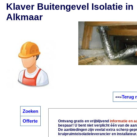
Klaver Buitengevel Isolatie in
Alkmaar
Terug 
<<=
Zoeken
Offerte
Ontvang gratis en vrijblijvend
informatie en 
bespaar! U bent niet verplicht één van de aa
De aanbiedingen zijn veelal extra scherp gepri
kruipruimteisolatieleverancier en installateur