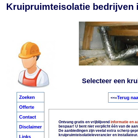
Kruipruimteisolatie bedrijven
Selecteer een krui
Zoeken
Terug naa
<<=
Offerte
Contact
Ontvang gratis en vrijblijvend
informatie en 
Disclaimer
bespaar! U bent niet verplicht één van de aa
De aanbiedingen zijn veelal extra scherp gepri
kruipruimteisolatieleverancier en installateur
Links