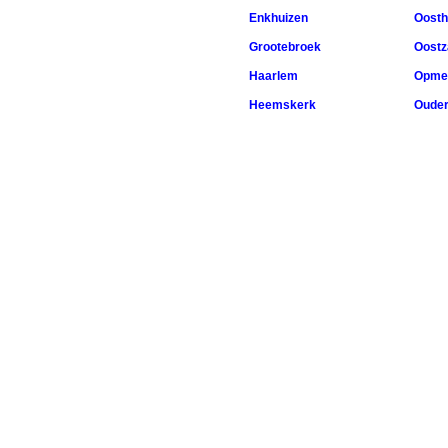
Enkhuizen
Oosth
Grootebroek
Oostz
Haarlem
Opme
Heemskerk
Ouder