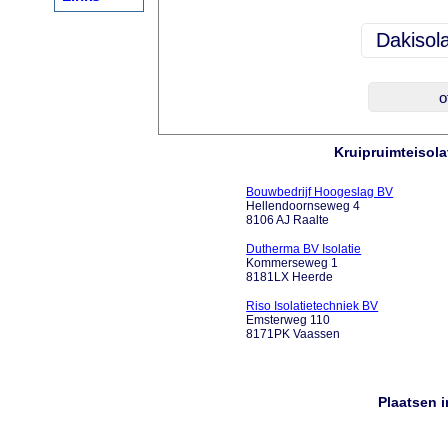
Kruipruimteisolat
Bouwbedrijf Hoogeslag BV
Hellendoornseweg 4
8106 AJ Raalte
Dutherma BV Isolatie
Kommerseweg 1
8181LX Heerde
Riso Isolatietechniek BV
Emsterweg 110
8171PK Vaassen
Plaatsen 