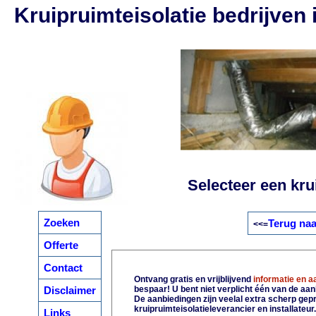
Kruipruimteisolatie bedrijven 
Selecteer een krui
Zoeken
Terug naa
<<=
Offerte
Contact
Ontvang gratis en vrijblijvend
informatie en 
Disclaimer
bespaar! U bent niet verplicht één van de aa
De aanbiedingen zijn veelal extra scherp gepri
kruipruimteisolatieleverancier en installateur
Links